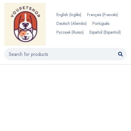
English
(
Inglês
)
Français
(
Francês
)
Deutsch
(
Alemão
)
Português
Русский
(
Russo
)
Español
(
Espanhol
)