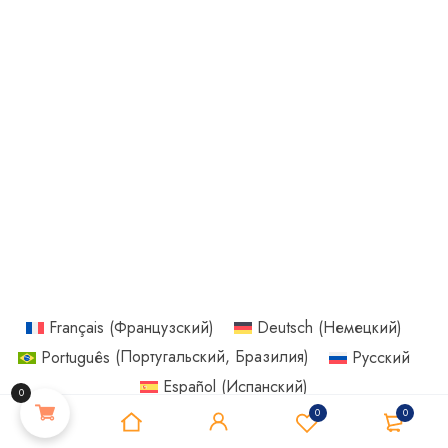
Français
(
Французский
)
Deutsch
(
Немецкий
)
Português
(
Португальский, Бразилия
)
Русский
Español
(
Испанский
)
0
0
0