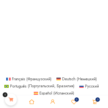
Français
(
Французский
)
Deutsch
(
Немецкий
)
Português
(
Португальский, Бразилия
)
Русский
Español
(
Испанский
)
0
0
0