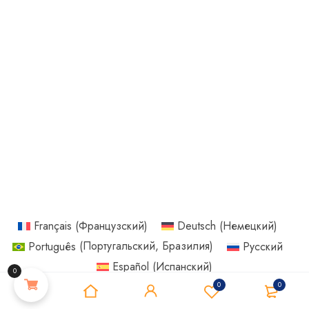
Français
(
Французский
)
Deutsch
(
Немецкий
)
Português
(
Португальский, Бразилия
)
Русский
Español
(
Испанский
)
0
0
0